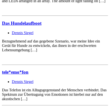
and LEDs arranged in an array. The amount of light falling on […]
Das Hundelaufboot
Dennis Siegel
Bezugnehmend auf das gegebene Szenario, war meine Idee ein
Gerät für Hunde zu entwickeln, das ihnen in der erschwerten
Lebensumgebung […]
tele*emo*fon
Dennis Siegel
Das Telefon ist ein Alltagsgegenstand der Menschen verbindet. Das
Spektrum zur Übertragung von Emotionen ist hierbei nur auf den
akustischen […]