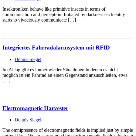
Insektroniken behave like primitive insects in terms of
communication and perception. Initiated by darkness each entity
starts to vivaciously communicate […]
Integriertes Fahrradalarmsystem mit RFID
Dennis Siegel
Im Alltag gibt es immer wieder Situationen in denen es nicht
möglich ist ein Fahrrad an einen Gegenstand anzuschließen, etwa
[…]
Electromagnetic Harvester
Dennis Siegel
The omnipresence of electromagnetic fields is implied just by simple
current flow. We are surrounded by electromagnetic fields which we