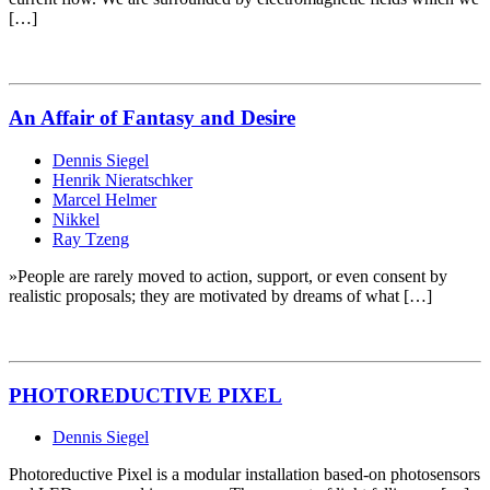
[…]
An Affair of Fantasy and Desire
Dennis Siegel
Henrik Nieratschker
Marcel Helmer
Nikkel
Ray Tzeng
»People are rarely moved to action, support, or even consent by
realistic proposals; they are motivated by dreams of what […]
PHOTOREDUCTIVE PIXEL
Dennis Siegel
Photoreductive Pixel is a modular installation based-on photosensors