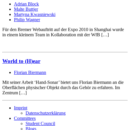
Adrian Block
Malte Buttjer
Martyna Kwasniewski
Philip Wagner
Für den Bremer Webauftritt auf der Expo 2010 in Shanghai wurde
in einem kleinem Team in Kollaboration mit der WfB […]
World to (H)ear
Florian Biermann
Mit seiner Arbeit ‘Hand-Sonar’ bietet uns Florian Biermann an die
Oberflächen physischer Objekt durch das Gehör zu erfahren. Im
Zentrum […]
Imprint
Datenschutzerklärung
Committees
Student Council
Blogs