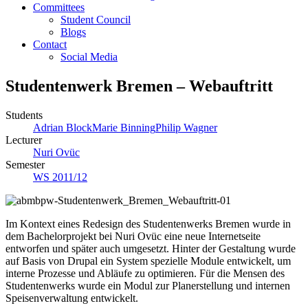
Committees
Student Council
Blogs
Contact
Social Media
Studentenwerk Bremen – Webauftritt
Students
Adrian Block
Marie Binning
Philip Wagner
Lecturer
Nuri Ovüc
Semester
WS 2011/12
Im Kontext eines Redesign des Studentenwerks Bremen wurde in
dem Bachelorprojekt bei Nuri Ovüc eine neue Internetseite
entworfen und später auch umgesetzt. Hinter der Gestaltung wurde
auf Basis von Drupal ein System spezielle Module entwickelt, um
interne Prozesse und Abläufe zu optimieren. Für die Mensen des
Studentenwerks wurde ein Modul zur Planerstellung und internen
Speisenverwaltung entwickelt.