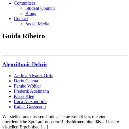
Committees
Student Council
Blogs
Contact
Social Media
Guida Ribeiro
Algorithmic Debris
Andrea Alvarez Ortiz
Dario Catena
Femke Wöhler
Frederik Adelmann
Klaas Klee
Luca Alexandridis
Rafael Gassmann
Wir stellen uns unseren Code als eine Entität vor, die eine
unordentliche Spur auf unseren Bildschirmen hinterlässt. Unsere
visuellen Ergebnisse […]