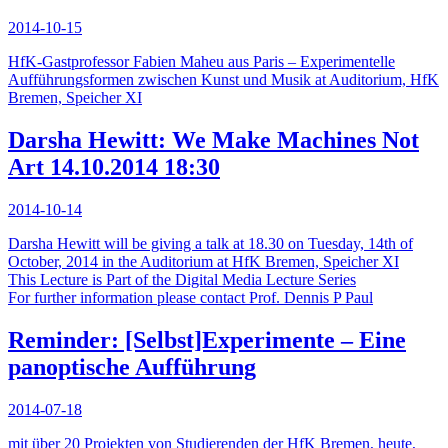
2014-10-15
HfK-Gastprofessor Fabien Maheu aus Paris – Experimentelle
Aufführungsformen zwischen Kunst und Musik at Auditorium, HfK
Bremen, Speicher XI
Darsha Hewitt: We Make Machines Not
Art 14.10.2014 18:30
2014-10-14
Darsha Hewitt will be giving a talk at 18.30 on Tuesday, 14th of
October, 2014 in the Auditorium at HfK Bremen, Speicher XI
This Lecture is Part of the Digital Media Lecture Series
For further information please contact Prof. Dennis P Paul
Reminder: [Selbst]Experimente – Eine
panoptische Aufführung
2014-07-18
mit über 20 Projekten von Studierenden der HfK Bremen, heute,