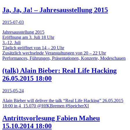
Ja, Ja, Ja! – Jahresausstellung 2015
2015-07-03
Jahresausstellung 2015
Eröffnung am 3. Juli 18 Uhr
3.-12. Juli
Täglich geöffnet von 14 – 20 Uhr
Zusätzlich wechselnde Veranstaltungen von 20 – 22 Uhr
Performances, Führungen, Präsentationen, Konzerte, Modeschauen
(talk) Alain Bieber: Real Life Hacking
26.05.2015 18:00
2015-05-24
Alain Bieber will deliver the talk “Real Life Hacking” 26.05.2015
18:00 in 4_15.070 @HfKBremen #SpeicherXI
Antrittsvorlesung Fabien Maheu
15.10.2014 18:00