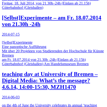
Freitag, 18. Juli 2014, von 21.30h–24h (Einlass ab 21.15h)
Güterbahnhof (Gleishallen)
[Selbst]Experimente – am Fr. 18.07.2014
von 21.30h -24h
2014-07-15
[Selbst]Experimente
Eine panoptische Aufführung
Mit über 20 Projekten von Studierenden der Hochschule für Künste
Bremen
am Fr. 18.07.2014 von 21.30h -24h (Einlass ab 21.15h)
Güterbahnhof (Gleishallen) Am Handelsmuseum Bremen
teaching day at University of Bremen –
Digital Media: What’s the message?
4.6.14, 14:00-15:30, MZH1470
2014-06-03
on the 4th of June the University celebrates its annual ‘teaching