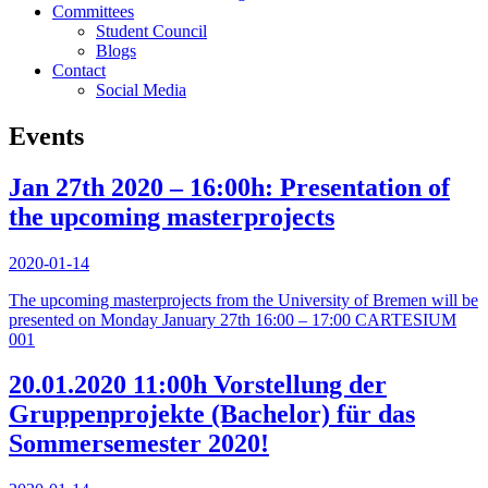
Committees
Student Council
Blogs
Contact
Social Media
Events
Jan 27th 2020 – 16:00h: Presentation of
the upcoming masterprojects
2020-01-14
The upcoming masterprojects from the University of Bremen will be
presented on Monday January 27th 16:00 – 17:00 CARTESIUM
001
20.01.2020 11:00h Vorstellung der
Gruppenprojekte (Bachelor) für das
Sommersemester 2020!