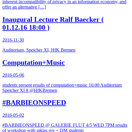
inherent incompatibility of privacy in an information economy, and
offer an alternative […]
Inaugural Lecture Ralf Baecker (
01.12.16 18:00 )
2016-11-30
Auditorium, Speicher XI, HfK Bremen
Computation+Music
2016-05-06
students present results of computation+music 16:00 Auditorium
Speicher XI 8 @HfKBremen
#‎BARBIEONSPEED
2016-05-02
#‎BARBIEONSPEED @ GALERIE FLUT 4/5 WED 7PM results
of workshop with niklas roy + DM students